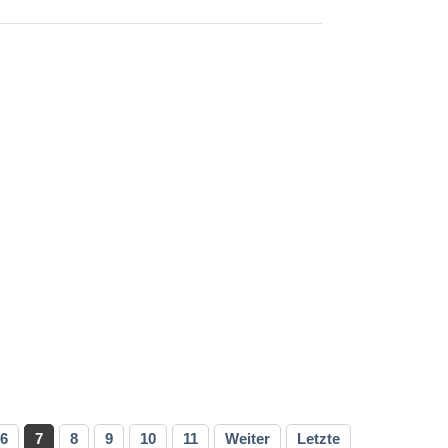
6
7
8
9
10
11
Weiter
Letzte