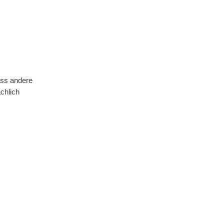
ass andere
chlich