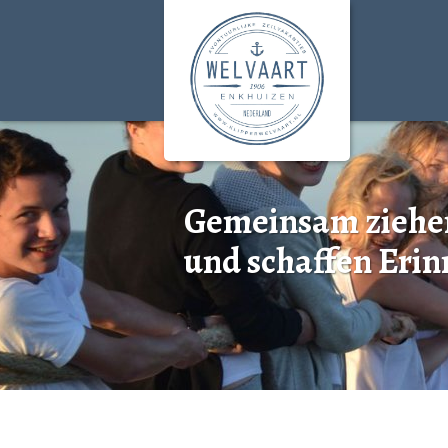
Gemeinsam ziehen
und schaffen Erin