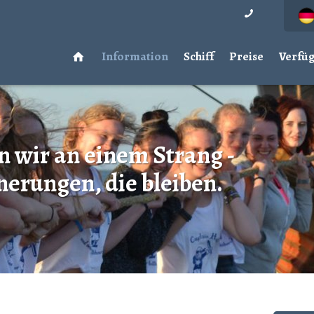
Information
Schiff
Preise
Verfüg
 wir an einem Strang -
nerungen, die bleiben.