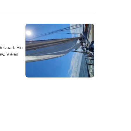
Alle Fotos ansehen
elvaart. Ein
ew. Vielen