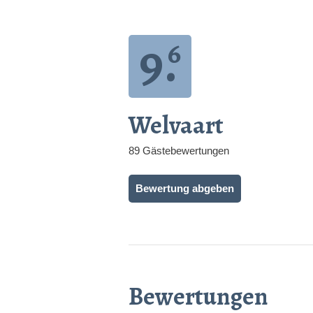
9.
6
Welvaart
89 Gästebewertungen
Bewertung abgeben
Bewertungen