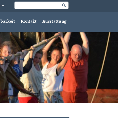
barkeit
Kontakt
Ausstattung