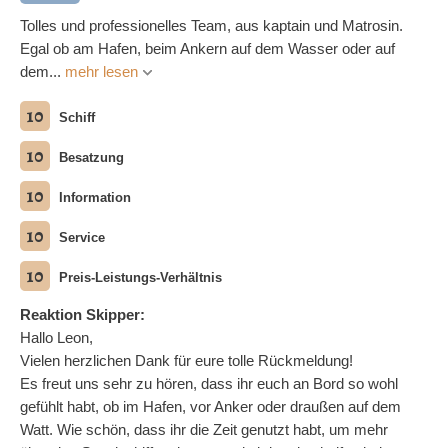
Tolles und professionelles Team, aus kaptain und Matrosin.
Egal ob am Hafen, beim Ankern auf dem Wasser oder auf
dem...
mehr lesen
10
Schiff
10
Besatzung
10
Information
10
Service
10
Preis-Leistungs-Verhältnis
Reaktion Skipper:
Hallo Leon,
Vielen herzlichen Dank für eure tolle Rückmeldung!
Es freut uns sehr zu hören, dass ihr euch an Bord so wohl
gefühlt habt, ob im Hafen, vor Anker oder draußen auf dem
Watt. Wie schön, dass ihr die Zeit genutzt habt, um mehr