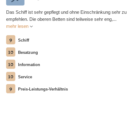
Das Schiff ist sehr gepflegt und ohne Einschränkung sehr zu
empfehlen. Die oberen Betten sind teilweise sehr eng,...
mehr lesen
9
Schiff
10
Besatzung
10
Information
10
Service
9
Preis-Leistungs-Verhältnis