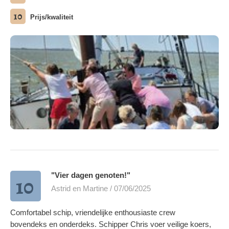
10
Prijs/kwaliteit
Alle Fotos ansehen
"Vier dagen genoten!"
10
Astrid en Martine / 07/06/2025
Comfortabel schip, vriendelijke enthousiaste crew
bovendeks en onderdeks. Schipper Chris voer veilige koers,