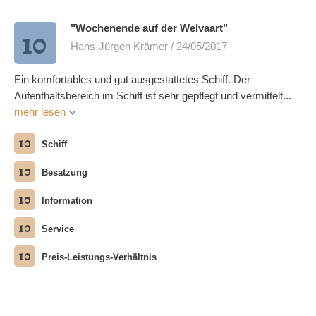
"Wochenende auf der Welvaart"
10
Hans-Jürgen Krämer / 24/05/2017
Ein komfortables und gut ausgestattetes Schiff. Der
Aufenthaltsbereich im Schiff ist sehr gepflegt und vermittelt...
mehr lesen
10
Schiff
10
Besatzung
10
Information
10
Service
10
Preis-Leistungs-Verhältnis