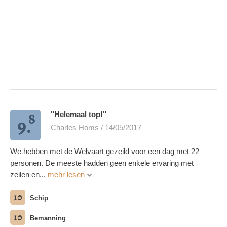
8
"Helemaal top!"
9.
Charles Homs / 14/05/2017
We hebben met de Welvaart gezeild voor een dag met 22
personen. De meeste hadden geen enkele ervaring met
zeilen en...
mehr lesen
10
Schip
10
Bemanning