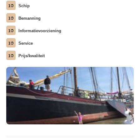
10
Schip
10
Bemanning
10
Informatievoorziening
10
Service
10
Prijs/kwaliteit
Alle Fotos ansehen